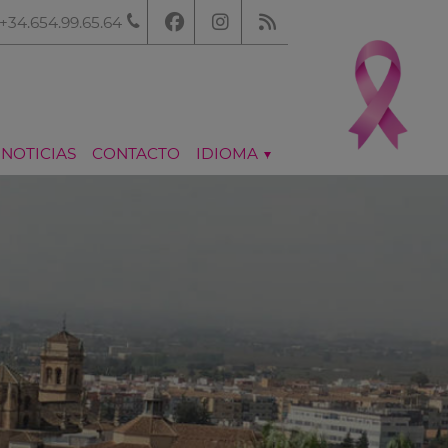
+34.654.99.65.64
NOTICIAS
CONTACTO
IDIOMA