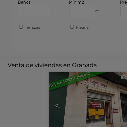
Baños
Mín.m2
Pre
m²
Terrazas
Piscina
Venta de viviendas en Granada
BUENA OPORTUNIDAD
<