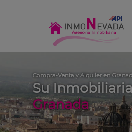
Compra-Venta y Alquiler en Grana
Su Inmobiliari
Granada