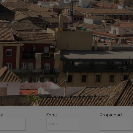
na
Zona
Propiedad