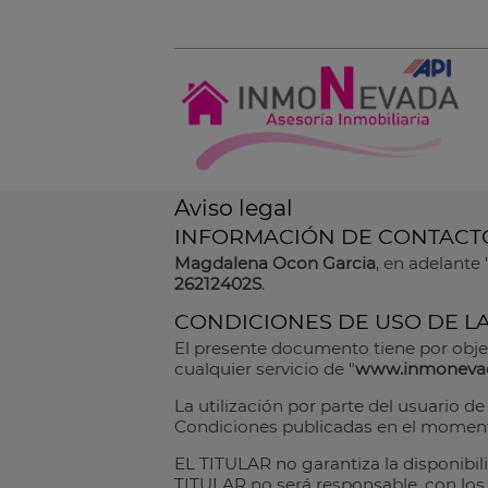
Aviso legal
INFORMACIÓN DE CONTACT
Magdalena Ocon Garcia
, en adelante
26212402S
.
CONDICIONES DE USO DE L
El presente documento tiene por obje
cualquier servicio de "
www.inmoneva
La utilización por parte del usuario de 
Condiciones publicadas en el momento
EL TITULAR no garantiza la disponibil
TITULAR no será responsable, con los 