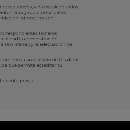
te requeridos, y ha instalado todos
 autorizado y robo de los datos
uridad en Internet no son
correspondientes ficheros
inalidad la administración,
alta o utilizar, y la adecuación de
ratamiento, uso y cesión de tus datos
ida que permita acreditar tu
timiento previo.