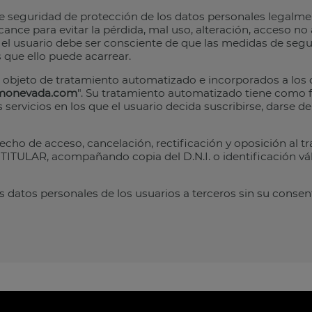
e seguridad de protección de los datos personales legalmen
ance para evitar la pérdida, mal uso, alteración, acceso no
o, el usuario debe ser consciente de que las medidas de seg
 que ello puede acarrear.
 objeto de tratamiento automatizado e incorporados a los 
monevada.com
". Su tratamiento automatizado tiene como f
servicios en los que el usuario decida suscribirse, darse de 
echo de acceso, cancelación, rectificación y oposición al t
TITULAR, acompañando copia del D.N.I. o identificación vál
os datos personales de los usuarios a terceros sin su consen