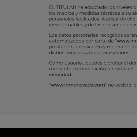
EL TITULAR ha adoptado los niveles d
los medios y medidas técnicas a su alc
personales facilitados. A pesar de ell
inexpugnables y de las consecuencias
Los datos personales recogidos serán
automatizados por parte de "
www.in
prestación, ampliación y mejora de los 
dichos servicios a sus necesidades.
Como usuario , puedes ejercitar el der
mediante comunicación dirigida a EL 
identidad.
"
www.inmonevada.com
" no cederá l