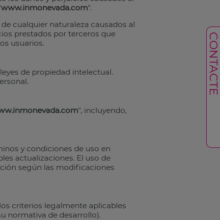
"
www.inmonevada.com
".
 de cualquier naturaleza causados al
cios prestados por terceros que
CONTACT
os usuarios.
 leyes de propiedad intelectual.
ersonal.
ww.inmonevada.com
", incluyendo,
rminos y condiciones de uso en
les actualizaciones. El uso de
ción según las modificaciones
los criterios legalmente aplicables
u normativa de desarrollo).