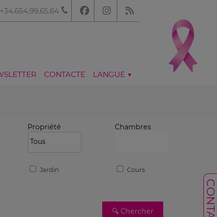
+34.654.99.65.64
WSLETTER
CONTACTE
LANGUE
Propriété
Chambres
Jardin
Cours
CONTACT