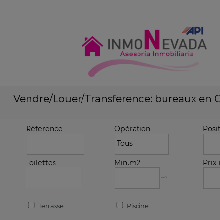
Vendre/Louer/Transference: bureaux en 
Réference
Opération
Posi
Toilettes
Min.m2
Prix
m²
Terrasse
Piscine